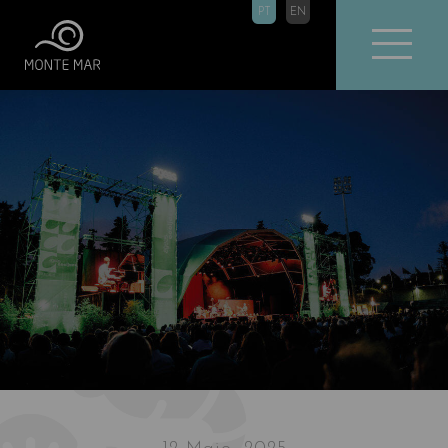
PT
EN