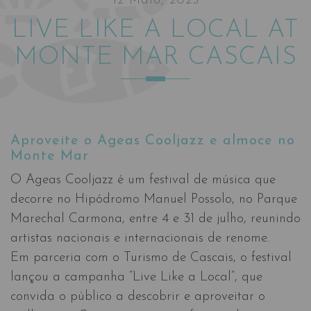
12 Maio, 2025
LIVE LIKE A LOCAL AT
MONTE MAR CASCAIS
Aproveite o Ageas Cooljazz e almoce no
Monte Mar
O Ageas Cooljazz é um festival de música que
decorre no Hipódromo Manuel Possolo, no Parque
Marechal Carmona, entre 4 e 31 de julho, reunindo
artistas nacionais e internacionais de renome.
Em parceria com o Turismo de Cascais, o festival
lançou a campanha “Live Like a Local”, que
convida o público a descobrir e aproveitar o